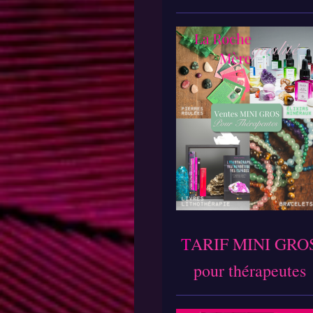
T
ARIF MINI GRO
pour thérapeutes