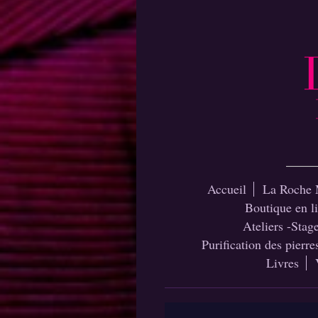
Accueil
La Roche 
Boutique en l
Ateliers -Stag
Purification des pierre
Livres