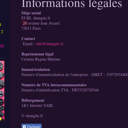
Informations légales
Siège social
EURL shungite.fr
20
avenue Jean Aicard
t
75011 Paris
 2
Contact
Email :
info@shungite.fr
tit
Représentant légal
Cristina Regina Martino
Immatriculation
Numéro d'immatriculation de l'entreprise : SIRET : 5297203440
Numéro de TVA intracommunautaire
Numéro d'identification TVA : FR53529720344
Hébergement
1&1 Internet SARL
© shungite.fr
Partager